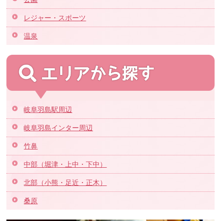
レジャー・スポーツ
温泉
岐阜羽島駅周辺
岐阜羽島インター周辺
竹鼻
中部（堀津・上中・下中）
北部（小熊・足近・正木）
桑原