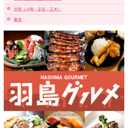
北部（小熊・足近・正木）
桑原