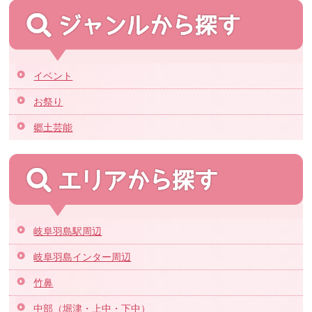
イベント
お祭り
郷土芸能
岐阜羽島駅周辺
岐阜羽島インター周辺
竹鼻
中部（堀津・上中・下中）