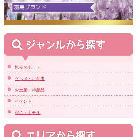
観光スポット
グルメ・お食事
お土産・特産品
イベント
宿泊・ホテル