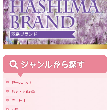
観光スポット
歴史・文化施設
寺・神社
公園