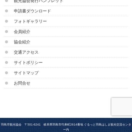
観光協会発行パンフレット
申請書ダウンロード
フォトギャラリー
会員紹介
協会紹介
交通アクセス
サイトポリシー
サイトマップ
お問合せ
羽島市観光協会 〒501-6241 岐阜県羽島市竹鼻町2614番地 ぐるっと羽島はしま観光交流センタ
ー内