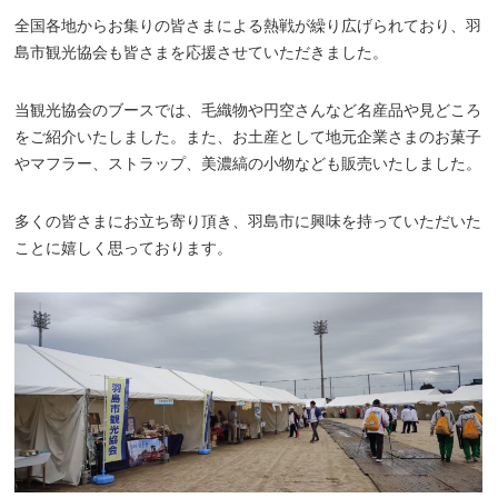
全国各地からお集りの皆さまによる熱戦が繰り広げられており、羽
島市観光協会も皆さまを応援させていただきました。
当観光協会のブースでは、毛織物や円空さんなど名産品や見どころ
をご紹介いたしました。また、お土産として地元企業さまのお菓子
やマフラー、ストラップ、美濃縞の小物なども販売いたしました。
多くの皆さまにお立ち寄り頂き、羽島市に興味を持っていただいた
ことに嬉しく思っております。