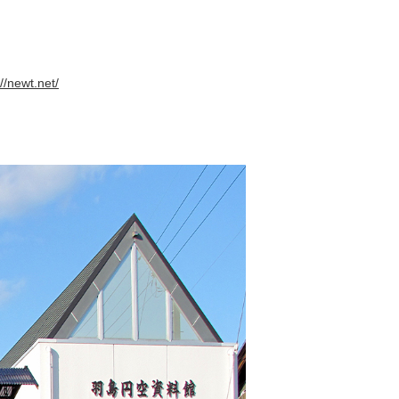
://newt.net/