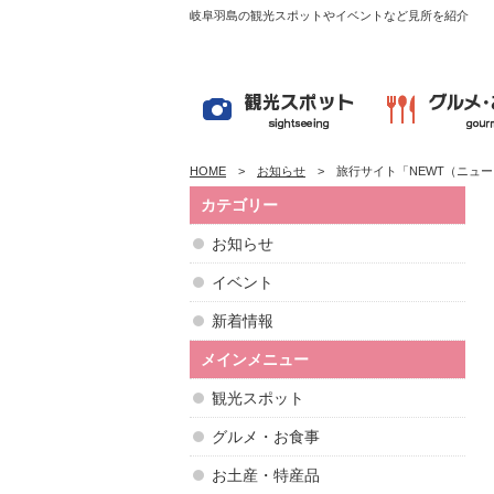
岐阜羽島の観光スポットやイベントなど見所を紹介
HOME
お知らせ
旅行サイト「NEWT（ニュ
カテゴリー
お知らせ
イベント
新着情報
メインメニュー
観光スポット
グルメ・お食事
お土産・特産品