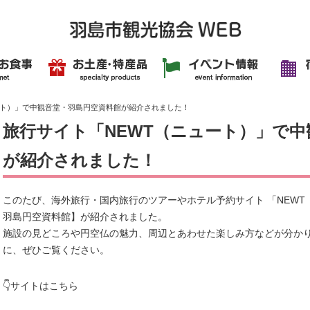
ート）」で中観音堂・羽島円空資料館が紹介されました！
旅行サイト「NEWT（ニュート）」で
が紹介されました！
このたび、海外旅行・国内旅行のツアーやホテル予約サイト 「NEW
羽島円空資料館】が紹介されました。
施設の見どころや円空仏の魅力、周辺とあわせた楽しみ方などが分か
に、ぜひご覧ください。
👇サイトはこちら