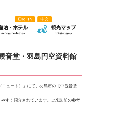
English
中文
中観音堂・羽島円空資料館
T（ニュート）」にて、羽島市の【中観音堂・
りやすく紹介されています。ご来訪前の参考