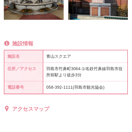
施設情報
施設名
青山スクエア
住所／アクセス
羽島市竹鼻町3064-1/名鉄竹鼻線羽島市役
所前駅より徒歩3分
電話番号
058-392-1111(羽島市観光協会)
アクセスマップ