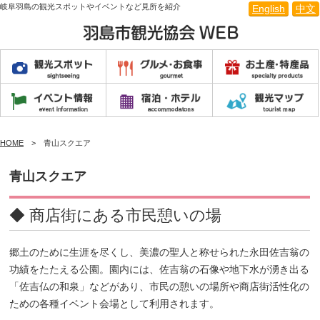
岐阜羽島の観光スポットやイベントなど見所を紹介
English
中文
HOME
青山スクエア
青山スクエア
◆ 商店街にある市民憩いの場
郷土のために生涯を尽くし、美濃の聖人と称せられた永田佐吉翁の
功績をたたえる公園。園内には、佐吉翁の石像や地下水が湧き出る
「佐吉仏の和泉」などがあり、市民の憩いの場所や商店街活性化の
ための各種イベント会場として利用されます。