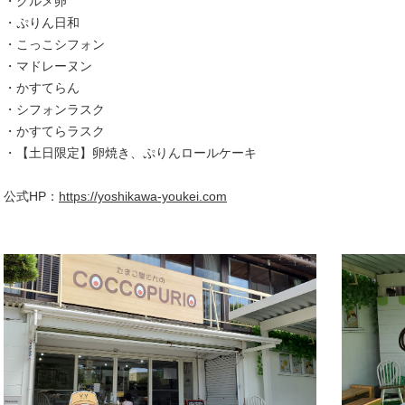
・グルメ卵
・ぷりん日和
・こっこシフォン
・マドレーヌン
・かすてらん
・シフォンラスク
・かすてらラスク
・【土日限定】卵焼き、ぷりんロールケーキ
公式HP：
https://yoshikawa-youkei.com