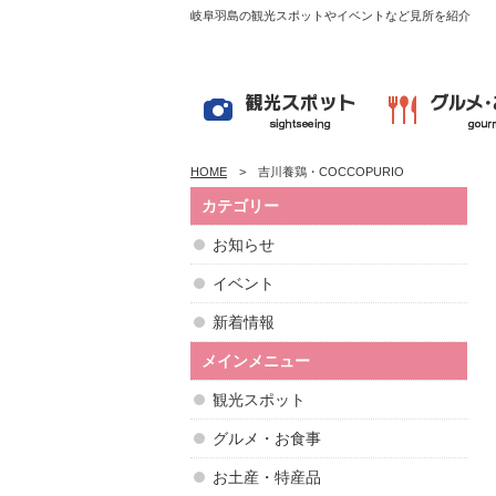
岐阜羽島の観光スポットやイベントなど見所を紹介
HOME
吉川養鶏・COCCOPURIO
カテゴリー
お知らせ
イベント
新着情報
メインメニュー
観光スポット
グルメ・お食事
お土産・特産品