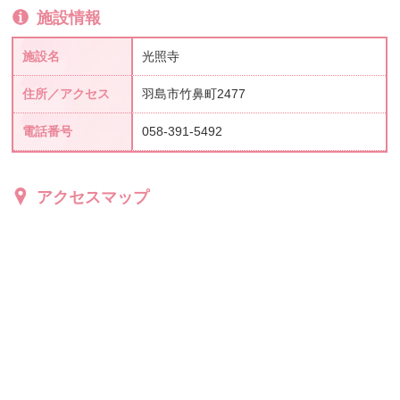
施設情報
施設名
光照寺
住所／アクセス
羽島市竹鼻町2477
電話番号
058-391-5492
アクセスマップ