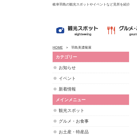
岐阜羽島の観光スポットやイベントなど見所を紹介
HOME
羽島美濃菊展
カテゴリー
お知らせ
イベント
新着情報
メインメニュー
観光スポット
グルメ・お食事
お土産・特産品