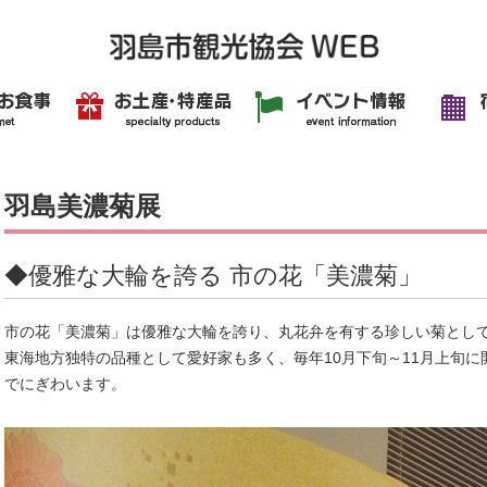
羽島美濃菊展
◆優雅な大輪を誇る 市の花「美濃菊」
市の花「美濃菊」は優雅な大輪を誇り、丸花弁を有する珍しい菊とし
東海地方独特の品種として愛好家も多く、毎年10月下旬～11月上旬
でにぎわいます。