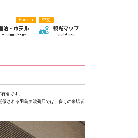
English
中文
て有名です。
に開催される羽島美濃菊展では、多くの来場者