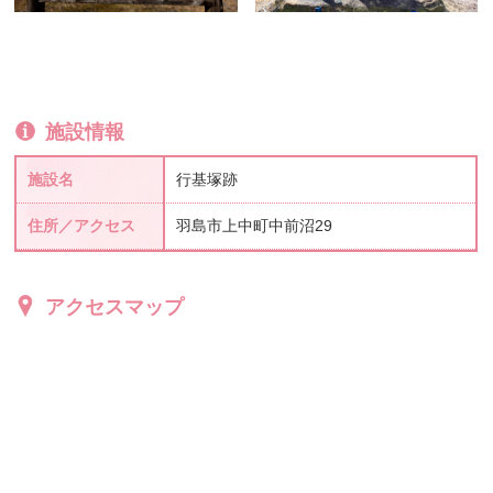
施設情報
施設名
行基塚跡
住所／アクセス
羽島市上中町中前沼29
アクセスマップ