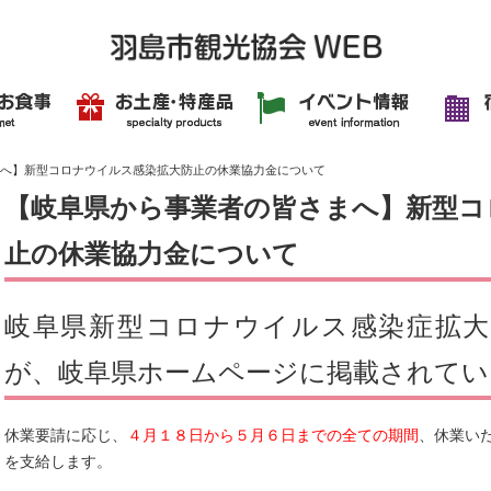
へ】新型コロナウイルス感染拡大防止の休業協力金について
【岐阜県から事業者の皆さまへ】新型コ
止の休業協力金について
岐阜県新型コロナウイルス感染症拡大
が、岐阜県ホームページに掲載されてい
休業要請に応じ、
４月１８日から５月６日までの全ての期間
、休業い
を支給します。