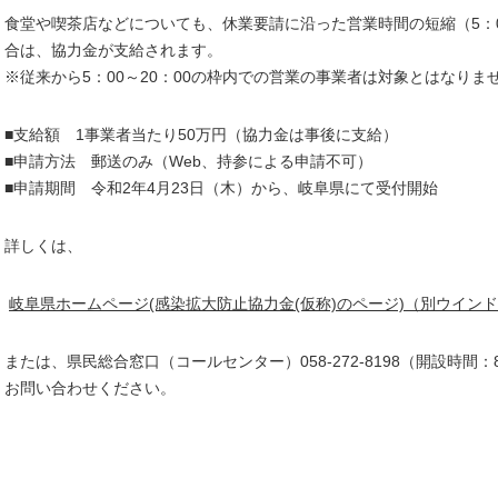
食堂や喫茶店などについても、休業要請に沿った営業時間の短縮（5：0
合は、協力金が支給されます。
※従来から5：00～20：00の枠内での営業の事業者は対象とはなりま
■支給額 1事業者当たり50万円（協力金は事後に支給）
■申請方法 郵送のみ（Web、持参による申請不可）
■申請期間 令和2年4月23日（木）から、岐阜県にて受付開始
詳しくは、
岐阜県ホームページ(感染拡大防止協力金(仮称)のページ)
（別ウインド
または、県民総合窓口（コールセンター）058-272-8198（開設時間：
お問い合わせください。