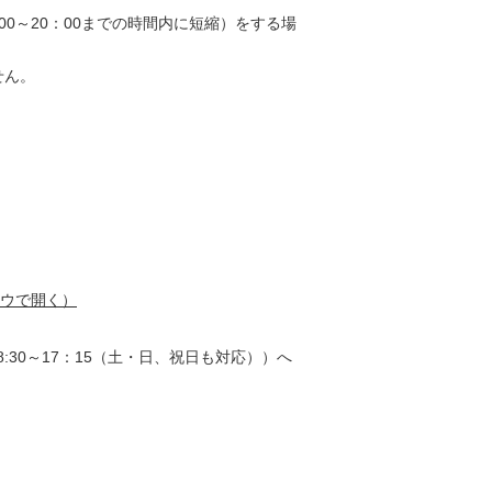
0～20：00までの時間内に短縮）をする場
せん。
ウで開く）
8:30～17：15（土・日、祝日も対応））へ