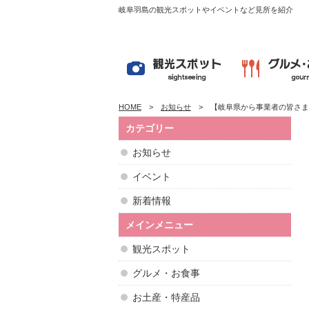
岐阜羽島の観光スポットやイベントなど見所を紹介
HOME
お知らせ
【岐阜県から事業者の皆さま
カテゴリー
お知らせ
イベント
新着情報
メインメニュー
観光スポット
グルメ・お食事
お土産・特産品