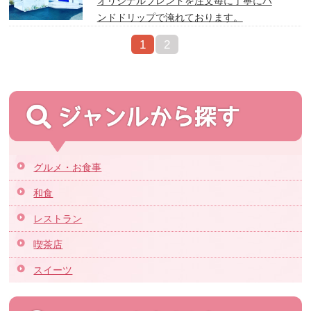
オリジナルブレンドを注文毎に丁寧にハ
ンドドリップで淹れております。
1
2
グルメ・お食事
和食
レストラン
喫茶店
スイーツ