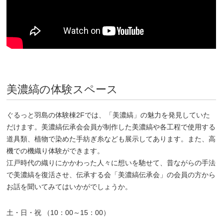
美濃縞の体験スペース
ぐるっと羽島の体験棟2Fでは、「美濃縞」の魅力を発見していた
だけます。美濃縞伝承会会員が制作した美濃縞や各工程で使用する
道具類、植物で染めた手紡ぎ糸なども展示してあります。また、高
機での機織り体験ができます。
江戸時代の織りにかかわった人々に想いを馳せて、昔ながらの手法
で美濃縞を復活させ、伝承する会「美濃縞伝承会」の会員の方から
お話を聞いてみてはいかがでしょうか。
土・日・祝 （10：00～15：00）