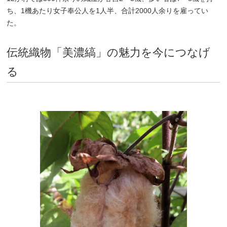
ち、1機あたり女子奉公人を1人半、合計2000人余りを雇ってい
た。
伝統織物「美濃縞」の魅力を今につなげ
る