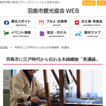
岐阜羽島の観光スポットやイベントなど見所を紹介
English
中文
HOME
羽島市に江戸時代から伝わる木綿織物「美濃縞」
羽島市に江戸時代から伝わる木綿織物「美濃縞」